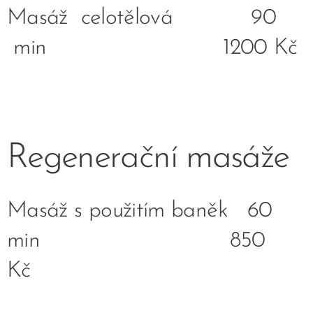
Masáž celotělová 90
min 1200 Kč
Regenerační masáže
Masáž s použitím baněk 60
min 850
Kč