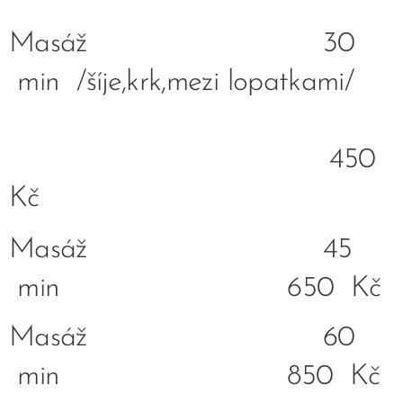
Masáž 30
min /šíje,krk,mezi lopatkami/
450
Kč
Masáž 45
min 650 Kč
Masáž 60
min 850 Kč