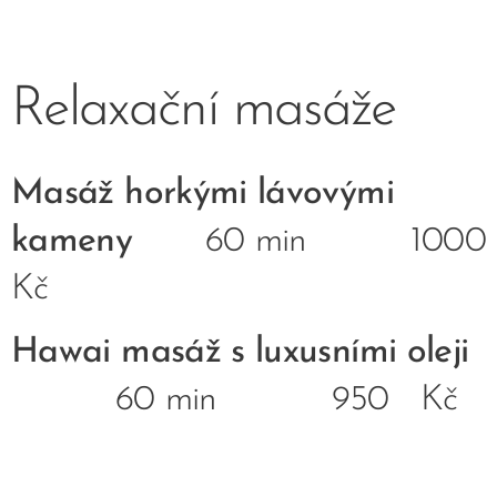
Relaxační masáže
Masáž horkými lávovými
kameny
60 min 1000
Kč
Hawai masáž s luxusními oleji
60 min 950 Kč