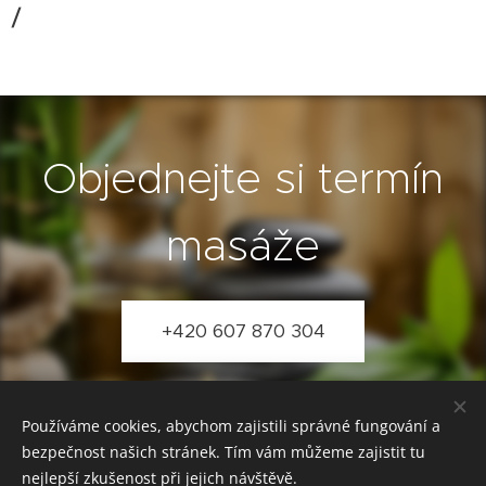
/
Objednejte si termín
masáže
+420 607 870 304
Používáme cookies, abychom zajistili správné fungování a
bezpečnost našich stránek. Tím vám můžeme zajistit tu
eM Masáže
Miroslava Vyoralová
nejlepší zkušenost při jejich návštěvě.