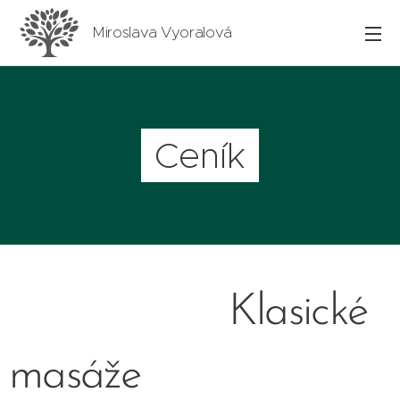
Miroslava Vyoralová
Ceník
Klasické
masáže